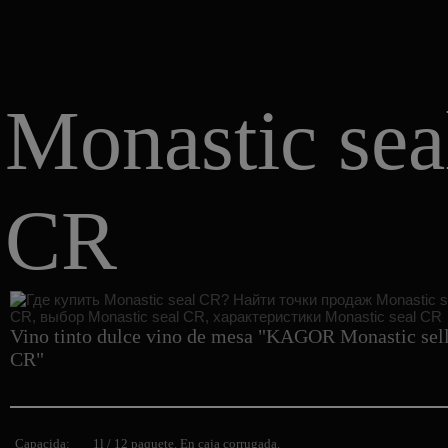
Monastic sea
CR
Vino tinto dulce vino de mesa "KAGOR Monastic sel
CR"
Capacida:
1l / 12 paquete. En caja corrugada.