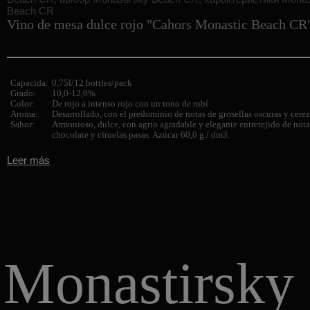
Vino de mesa dulce rojo "Cahors Monastic Beach CR
Capacida:
0,75l/12 bottles/pack
Grado:
10,0-12,0%
Color:
De rojo a intenso rojo con un tono de rubí
Aroma:
Desarrollado, con el predominio de notas de grosellas oscuras y cerez
Sabor:
Armonioso, dulce, con agrio agradable y elegante entretejido de nota
chocolate y ciruelas pasas. Azúcar 60,0 g / dm3.
Leer más
Monastirsky