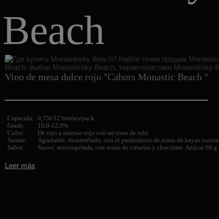
Beach
Vino de mesa dulce rojo "Cahors Monastic Beach "
Capacida:
0,75l/12 bottles/pack
Grado:
10,0-12,0%
Color:
De rojo a intenso rojo con un tono de rubí
Aroma:
Agradable, desarrollado, con el predominio de notas de bayas oscura
Sabor:
Suave, aterciopelada, con notas de ciruelas y chocolate. Azúcar 60 g
Leer más