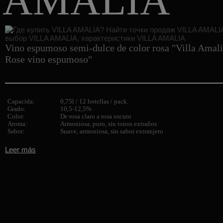
AMALIA
Vino espumoso semi-dulce de color rosa "Villa Amal
Rose vino espumoso"
Capacida:
0,75l / 12 botellas / pack.
Grado:
10,5-12,5%
Color:
De rosa claro a rosa oscuro
Aroma:
Armoniosa, puro, sin tonos extraños
Sabor:
Suave, armoniosa, sin sabor extranjero
Leer más