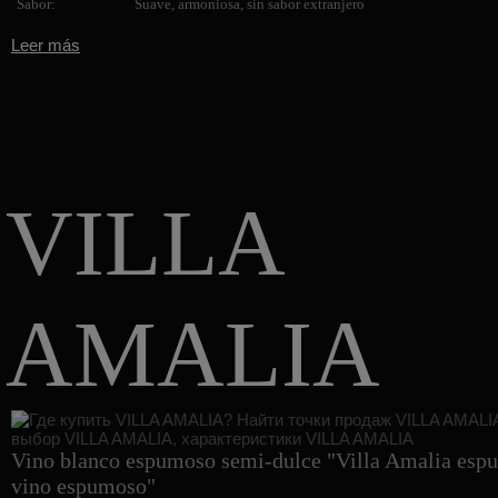
Sabor:
Suave, armoniosa, sin sabor extranjero
Leer más
VILLA
AMALIA
Vino blanco espumoso semi-dulce "Villa Amalia esp
vino espumoso"