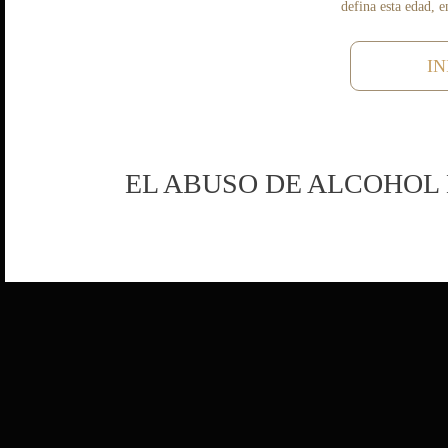
defina esta edad, 
IN
EL ABUSO DE ALCOHOL 