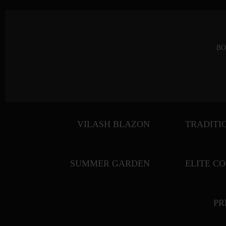
BO
VILASH BLAZON
TRADITI
SUMMER GARDEN
ELITE C
PR