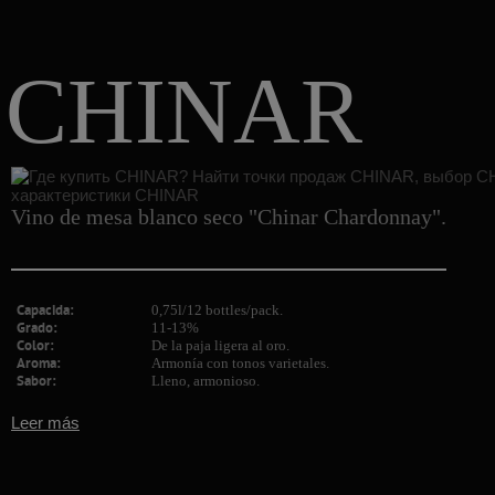
CHINAR
Vino de mesa blanco seco "Chinar Chardonnay".
Capacida:
0,75l/12 bottles/pack.
Grado:
11-13%
Color:
De la paja ligera al oro.
Aroma:
Armonía con tonos varietales.
Sabor:
Lleno, armonioso.
Leer más