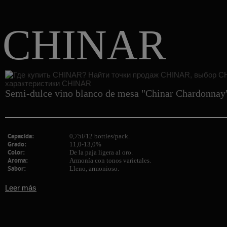
CHINAR
Semi-dulce vino blanco de mesa "Chinar Chardonnay
Capacida:
0,75l/12 bottles/pack.
Grado:
11,0-13,0%
Color:
De la paja ligera al oro.
Aroma:
Armonía con tonos varietales.
Sabor:
Lleno, armonioso.
Leer más