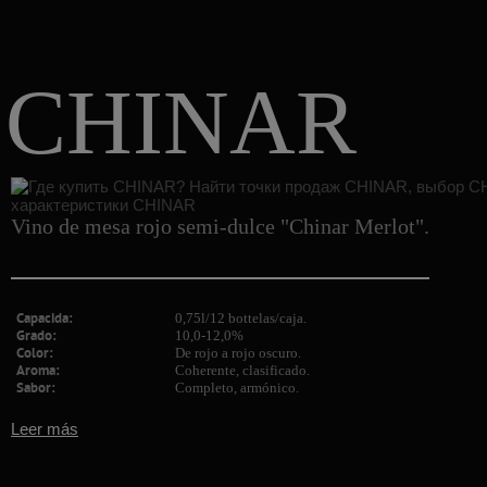
CHINAR
Vino de mesa rojo semi-dulce "Chinar Merlot".
Capacida:
0,75l/12 bottelas/caja.
Grado:
10,0-12,0%
Color:
De rojo a rojo oscuro.
Aroma:
Coherente, clasificado.
Sabor:
Completo, armónico.
Leer más