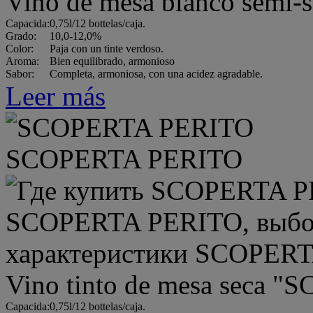
Vino de mesa blanco sem
Capacida:
0,75l/12 bottelas/caja.
Grado:
10,0-12,0%
Color:
Paja con un tinte verdoso.
Aroma:
Bien equilibrado, armonioso
Sabor:
Completa, armoniosa, con una acidez agradable.
Leer más
SCOPERTA PERITO
Vino tinto de mesa seca
Capacida:
0,75l/12 bottelas/caja.