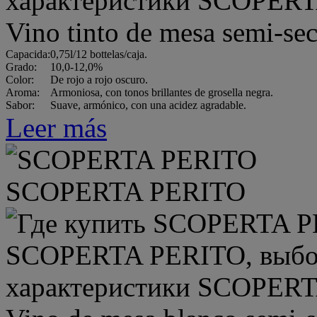
Vino tinto de mesa semi-
Capacida:
0,75l/12 bottelas/caja.
Grado:
10,0-12,0%
Color:
De rojo a rojo oscuro.
Aroma:
Armoniosa, con tonos brillantes de grosella negra.
Sabor:
Suave, armónico, con una acidez agradable.
Leer más
SCOPERTA PERITO