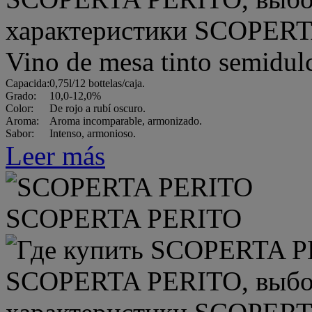
Vino de mesa tinto semi
Capacida:
0,75l/12 bottelas/caja.
Grado:
10,0-12,0%
Color:
De rojo a rubí oscuro.
Aroma:
Aroma incomparable, armonizado.
Sabor:
Intenso, armonioso.
Leer más
SCOPERTA PERITO