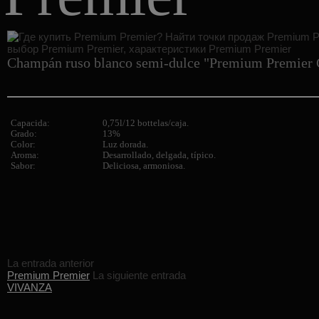
Champán ruso blanco semi-dulce "Premium Premier 
Capacida:
0,75l/12 bottelas/caja.
Grado:
13%
Color:
Luz dorada.
Aroma:
Desarrollado, delgada, típico.
Sabor:
Deliciosa, armoniosa.
La entrada anterior
Premium Premier
La siguiente entrada
VIVANZA