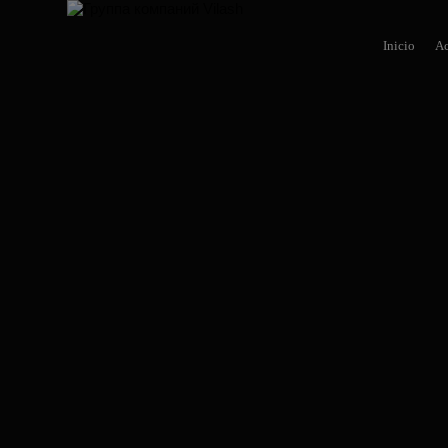
Inicio
Ac