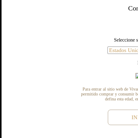
Con
Seleccione s
Para entrar al sitio web de Viva
permitido comprar y consumir beb
defina esta edad, 
IN