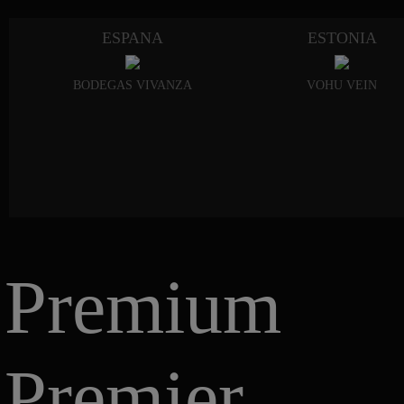
ESPANA
ESTONIA
BODEGAS VIVANZA
VOHU VEIN
Premium
Premier