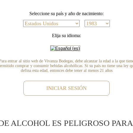
Seleccione su país y año de nacimiento:
ce "Premium Premier"
Elija su idioma:
Para entrar al sitio web de Vivanza Bodegas, debe alcanzar la edad a la que tien
típico.
ermitido comprar y consumir bebidas alcohólicas. Si su país no tiene una ley q
defina esta edad, entonces debe tener al menos 21 años
INICIAR SESIÓN
DE ALCOHOL ES PELIGROSO PARA