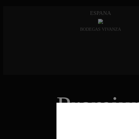
ESPANA
BODEGAS VIVANZA
Premiu
Premier