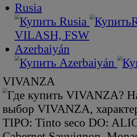
Rusia
VILASH, FSW
Azerbaiyán
VIVANZA
TIPO: Tinto seco DO: A
Cabernet Sauvignon, Monas