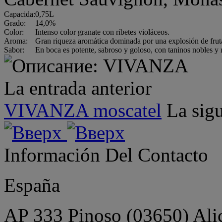
Capacida:
0,75L
Grado:
14,0%
Color:
Intenso color granate con ribetes violáceos.
Aroma:
Gran riqueza aromática dominada por una explosión de fruta
Sabor:
En boca es potente, sabroso y goloso, con taninos nobles y
La entrada anterior
VIVANZA moscatel
La sigu
Información Del Contacto
España
AP 333 Pinoso (03650) Alica