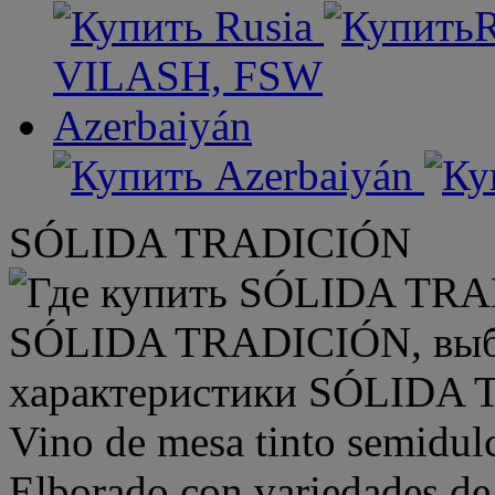
VILASH, FSW
Azerbaiyán
SÓLIDA TRADICIÓN
Vino de mesa tinto semi
Elborado con variedades de