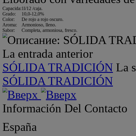
Capacida:
1l/12 /caja.
Grado:
10,0-12,0%
Color:
De rojo a rojo oscuro.
Aroma:
Armonioso, lleno.
Sabor:
Completa, armoniosa, fresco.
La entrada anterior
SÓLIDA TRADICIÓN
La s
SÓLIDA TRADICIÓN
Información Del Contacto
España