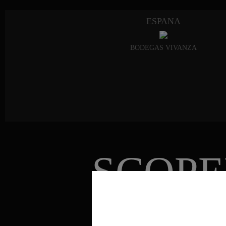
ESPANA
BODEGAS VIVANZA
SCOPE
PERIT