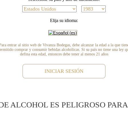
Elija su idioma:
 bayas rojas.
idez agradable.
Para entrar al sitio web de Vivanza Bodegas, debe alcanzar la edad a la que tien
ermitido comprar y consumir bebidas alcohólicas. Si su país no tiene una ley q
defina esta edad, entonces debe tener al menos 21 años
INICIAR SESIÓN
DE ALCOHOL ES PELIGROSO PARA