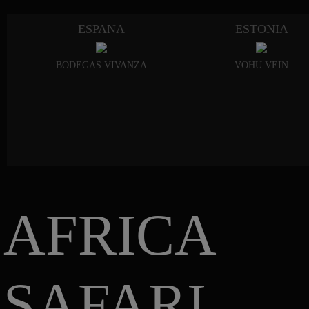
ESPANA
ESTONIA
BODEGAS VIVANZA
VOHU VEIN
AFRICA
SAFARI