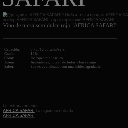
Vino de mesa semidulce roja "AFRICA SAFARI"
Capacida:
0,75l/12 bottelas/caja.
Grado:
12%
Color:
De rojo a rubí oscuro.
Aroma:
Armoniosas, notas c de frutas y bayas rojas.
Sabor:
Suave, equilibrado, con una acidez agradable.
La entrada anterior
AFRICA SAFARI
La siguiente entrada
AFRICA SAFARI