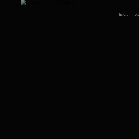
Inicio
Ac