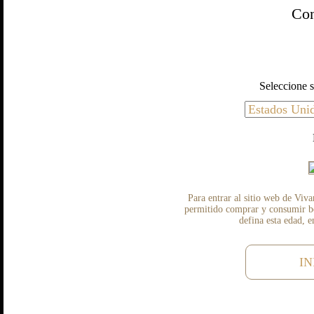
Con
Seleccione s
Para entrar al sitio web de Viva
permitido comprar y consumir beb
defina esta edad, 
IN