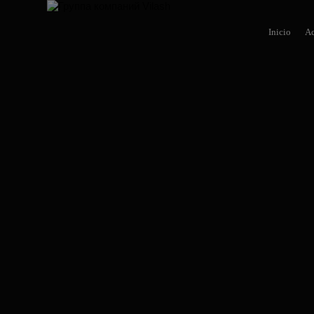
Inicio
Ac