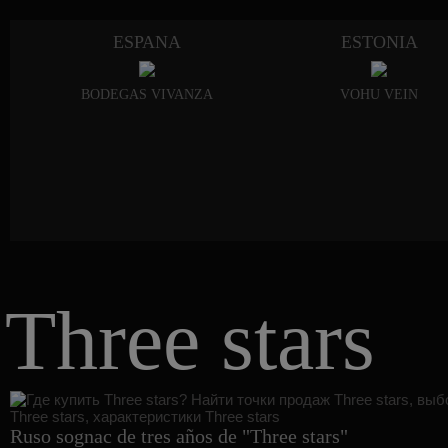
ESPANA
ESTONIA
BODEGAS VIVANZA
VOHU VEIN
Three stars
Ruso sognac de tres años de "Three stars"