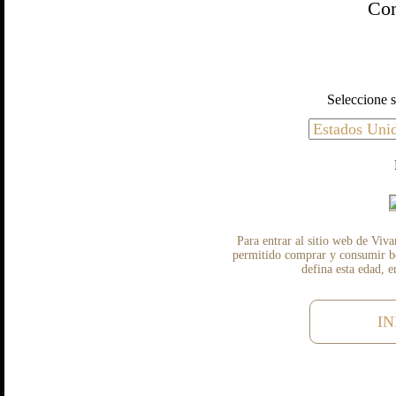
Con
Seleccione s
Para entrar al sitio web de Viva
permitido comprar y consumir beb
defina esta edad, 
IN