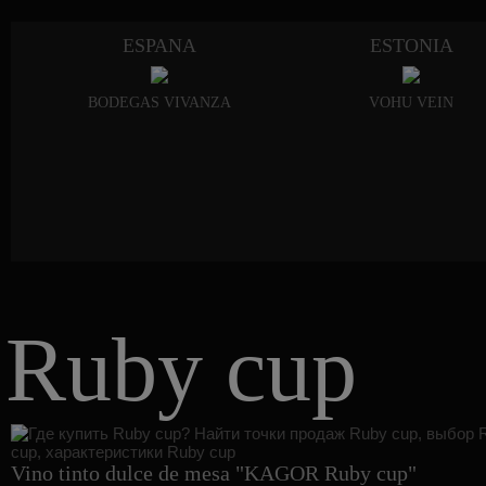
ESPANA
ESTONIA
BODEGAS VIVANZA
VOHU VEIN
Ruby cup
Vino tinto dulce de mesa "KAGOR Ruby cup"