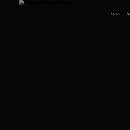
Inicio
Ac