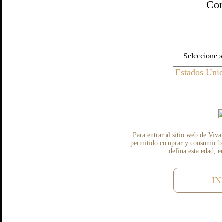
Con
Seleccione s
Para entrar al sitio web de Viva
permitido comprar y consumir beb
defina esta edad, 
IN