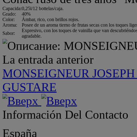
Capacida:
0,25l/12 bottelas/caja.
Grado:
40%
Color:
Ámbar, rico, con brillos rojos.
Aroma:
Posee de un aroma tierno de frutas secas con los toques lige
Expresivo, con los toques de vainilla que van descubriéndo
Sabor:
agradable.
La entrada anterior
MONSEIGNEUR JOSEPH 
GUSTARE
Información Del Contacto
España