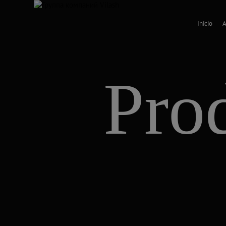
Inicio
A
Pro