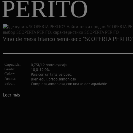
PERITO
Vino de mesa blanco semi-seco "SCOPERTA PERITO
Capacida:
0,75l/12 bottelas/caja.
Grado:
10,0-12,0%
Color:
Paja con un tinte verdoso.
Aroma:
Bien equilibrado, armonioso
Sabor:
Completa, armoniosa, con una acidez agradable.
Leer más