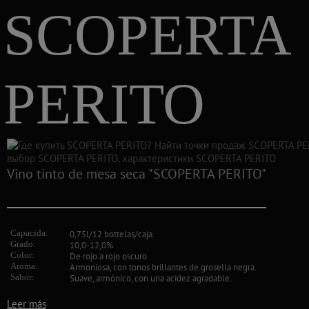
SCOPERTA
PERITO
Vino tinto de mesa seca "SCOPERTA PERITO"
Capacida:
0,75l/12 bottelas/caja.
Grado:
10,0-12,0%
Color:
De rojo a rojo oscuro.
Aroma:
Armoniosa, con tonos brillantes de grosella negra.
Sabor:
Suave, armónico, con una acidez agradable.
Leer más