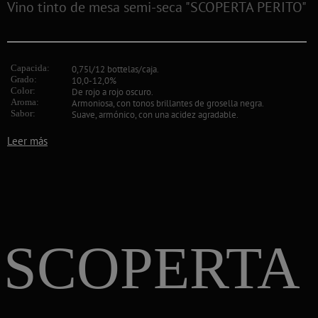
Vino tinto de mesa semi-seca "SCOPERTA PERITO"
Capacida:
0,75l/12 bottelas/caja.
Grado:
10,0-12,0%
Color:
De rojo a rojo oscuro.
Aroma:
Armoniosa, con tonos brillantes de grosella negra.
Sabor:
Suave, armónico, con una acidez agradable.
Leer más
SCOPERTA