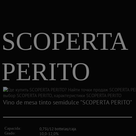
SCOPERTA
PERITO
Vino de mesa tinto semidulce "SCOPERTA PERITO"
Capacida:
0,75l/12 bottelas/caja.
Grado:
10,0-12,0%