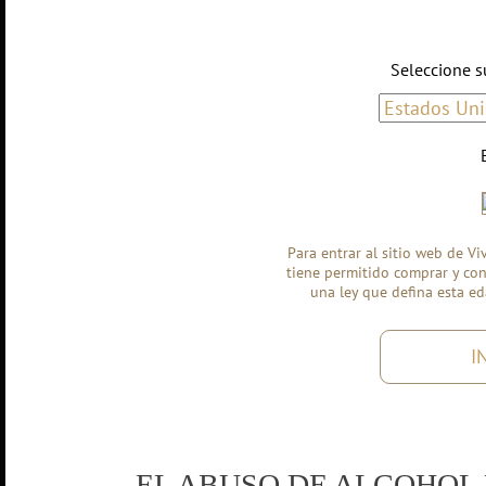
Seleccione s
Para entrar al sitio web de V
tiene permitido comprar y con
una ley que defina esta e
I
EL ABUSO DE ALCOHOL 