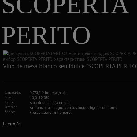
SCOPERTA
PERITO
Vino de mesa blanco semidulce "SCOPERTA PERITO
Capacida:
0,75l/12 bottelas/caja.
Grado:
10,0-12,0%
Color:
A partir de la paja en oro.
Aroma:
Armonizado, íntegro, con los toques ligeros de flores.
Sabor:
Fresco, suave, armonioso.
Leer más