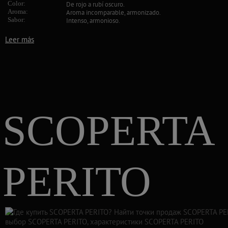
Color:
De rojo a rubí oscuro.
Aroma:
Aroma incomparable, armonizado.
Sabor:
Intenso, armonioso.
Leer más
SCOPERTA
PERITO