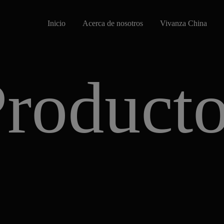
Inicio
Acerca de nosotros
Vivanza China
roduct