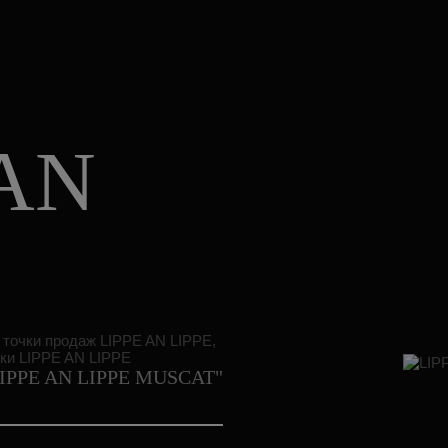
 AN
 "LIPPE AN LIPPE MUSCAT"