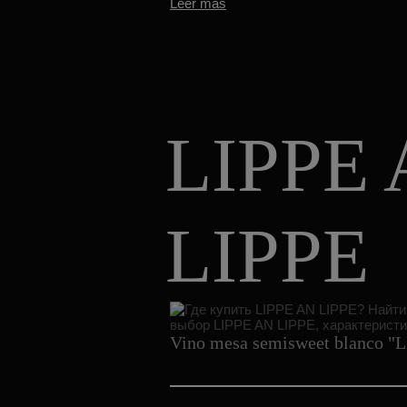
Leer más
LIPPE
LIPPE
Vino mesa semisweet blanco