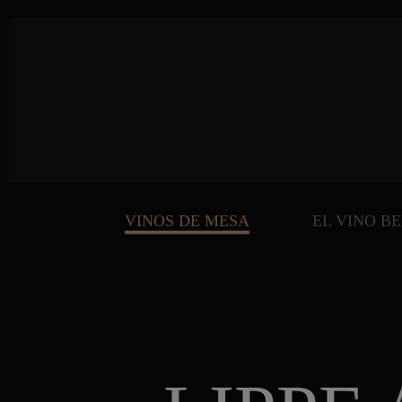
VINOS DE MESA
EL VINO B