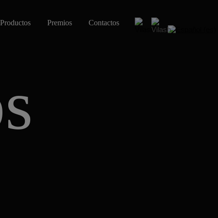
Productos
Premios
Contactos
os