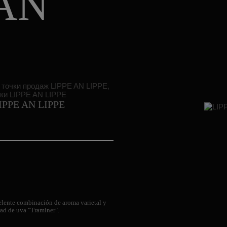
 AN
LIPPE AN LIPPE
elente combinación de aroma varietal y
edad de uva "Traminer".