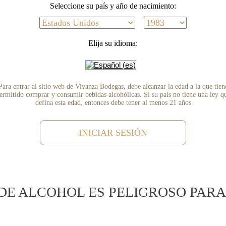
Seleccione su país y año de nacimiento:
Elija su idioma:
Para entrar al sitio web de Vivanza Bodegas, debe alcanzar la edad a la que tien
ermitido comprar y consumir bebidas alcohólicas. Si su país no tiene una ley q
defina esta edad, entonces debe tener al menos 21 años
ALA
INICIAR SESIÓN
 seco. UVAS VINOGRADA:
DE ALCOHOL ES PELIGROSO PARA